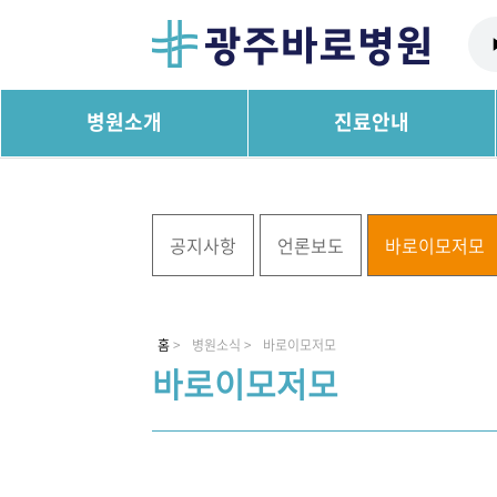
병원소개
진료안내
공지사항
언론보도
바로이모저모
홈
>
병원소식 >
바로이모저모
바로이모저모