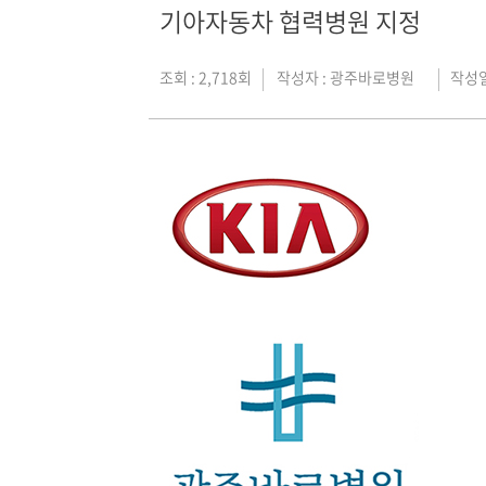
기아자동차 협력병원 지정
조회 : 2,718회
작성자 :
광주바로병원
작성일 