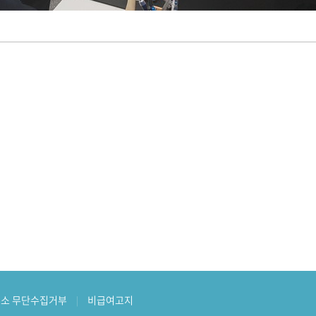
소 무단수집거부
비급여고지
|