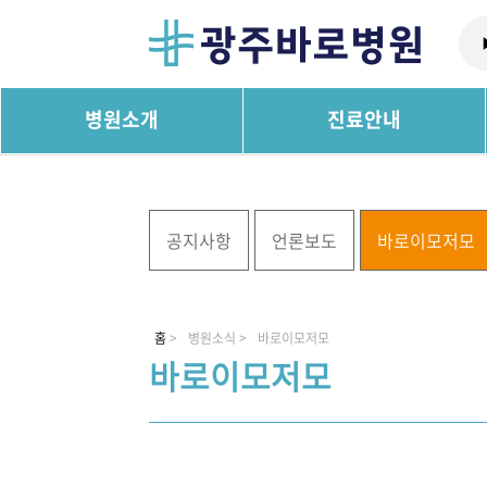
병원소개
진료안내
공지사항
언론보도
바로이모저모
홈
>
병원소식 >
바로이모저모
바로이모저모