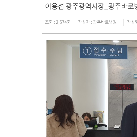
이용섭 광주광역시장_광주바로병
조회 : 2,574회
작성자 :
광주바로병원
작성일 