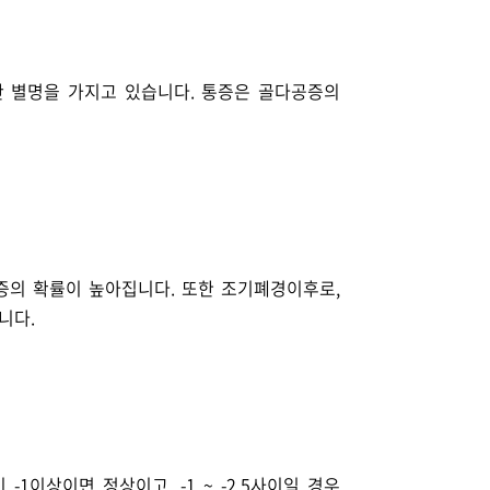
란 별명을 가지고 있습니다. 통증은 골다공증의
증의 확률이 높아집니다. 또한 조기폐경이후로,
니다.
-1이상이면 정상이고, -1 ~ -2.5사이일 경우