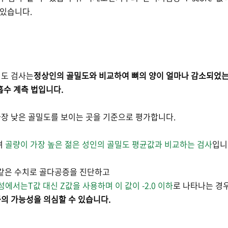
 있습니다.
밀도 검사는
정상인의 골밀도와 비교하여 뼈의 양이 얼마나
감소되었
흡수 계측 법입니다.
장 낮은 골밀도를 보이는 곳을 기준으로
평가합니다.
며
골량이 가장 높은 젊은 성인의
골밀도 평균값과 비교하는 검사
입니
같은 수치로 골다공증을 진단하고
남성에서는
T값 대신 Z값을 사용하며 이 값이
-2.0 이하
로 나타나는 경
의 가능성을 의심
할 수 있습니다.