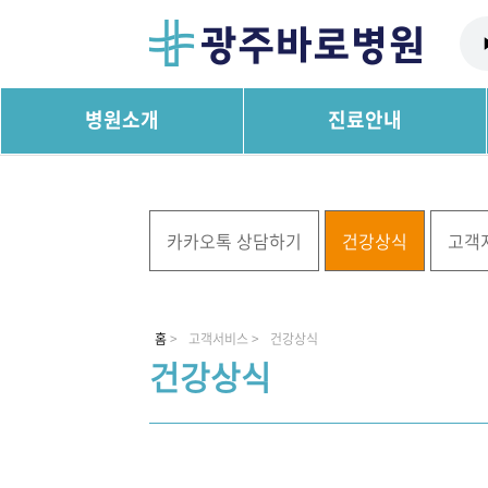
병원소개
진료안내
카카오톡 상담하기
건강상식
고객
홈
>
고객서비스 >
건강상식
건강상식