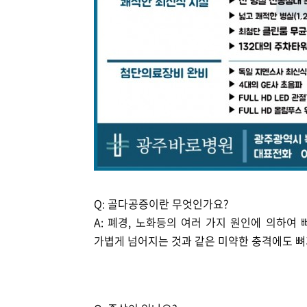
Q: 골다공증이란 무엇인가요?
A: 폐경, 노화등의 여러 가지 원인에 의하여
가볍게 넘어지는 것과 같은 미약한 충격에도 뼈