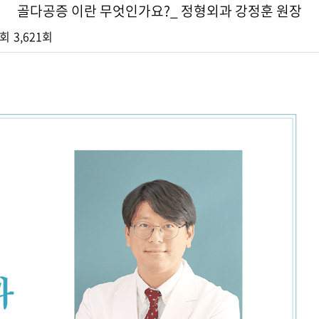
골다공증 이란 무엇인가요?_ 정형외과 강정훈 원장
회
3,621회