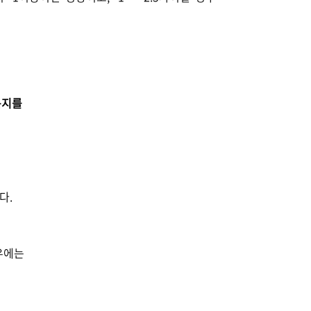
는지를
다.
우에는